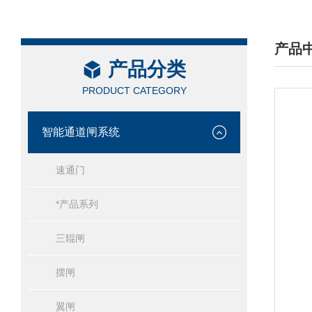
产品
产品分类
/ PRO
PRODUCT CATEGORY
智能通道闸系统
速通门
*产品系列
三辊闸
摆闸
翼闸