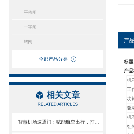
平移闸
一字闸
产
转闸
全部产品分类
标题
产品
机
工
相关文章
功
RELATED ARTICLES
驱
机
智慧机场速通门：赋能航空出行，打造机场高效通行体系
红