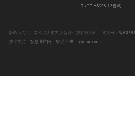
RNCF H8008-12智慧景区速通门
版权所有 © 2026 深圳市罗拉智能科技有限公司 备案号：
粤ICP备
技术支持：
智慧城市网
管理登陆
sitemap.xml