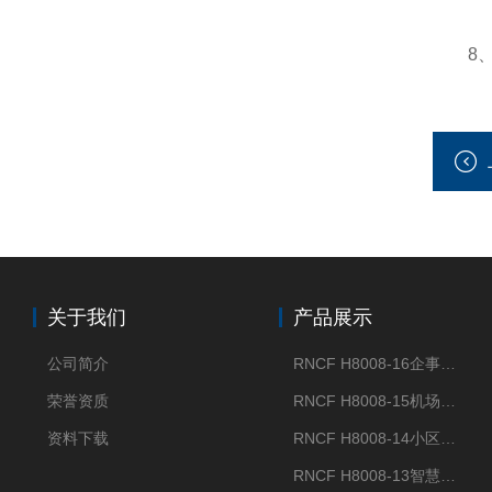
8、远
关于我们
产品展示
公司简介
RNCF H8008-16企事业单位门禁闸机
荣誉资质
RNCF H8008-15机场智能速通门系统
资料下载
RNCF H8008-14小区智能速通门闸机
RNCF H8008-13智慧大厦速通门