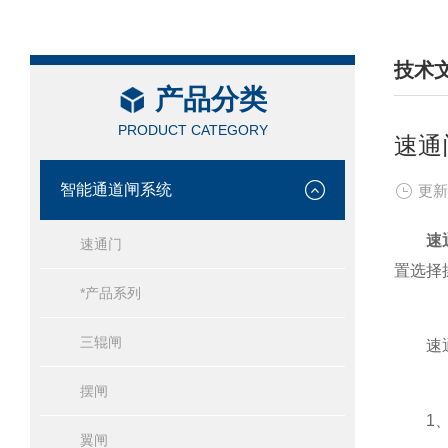
技术
产品分类
/ TEC
PRODUCT CATEGORY
速通
智能通道闸系统
更新
速
速通门
置选择
*产品系列
三辊闸
速通
摆闸
1、全
翼闸