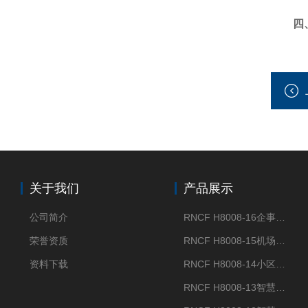
四
关于我们
产品展示
公司简介
RNCF H8008-16企事业单位门禁闸机
荣誉资质
RNCF H8008-15机场智能速通门系统
资料下载
RNCF H8008-14小区智能速通门闸机
RNCF H8008-13智慧大厦速通门