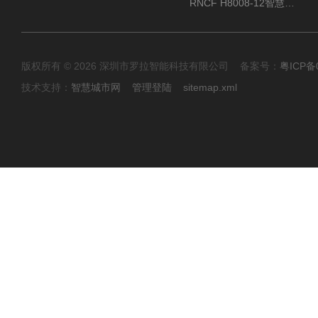
RNCF H8008-12智慧景区速通门
版权所有 © 2026 深圳市罗拉智能科技有限公司 备案号：
粤ICP备
技术支持：
智慧城市网
管理登陆
sitemap.xml