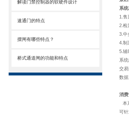
解读门禁控制器的软硬件设计
系统
1.
速通门的特点
2.
3.
摆闸有哪些特点？
4.
5.
桥式通道闸的功能和特点
系统
交易
数据
消费
本系
可针