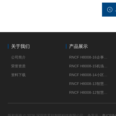
关于我们
产品展示
公司简介
RNCF H8008-16企事业单位门禁闸机
荣誉资质
RNCF H8008-15机场智能速通门系统
资料下载
RNCF H8008-14小区智能速通门闸机
RNCF H8008-13智慧大厦速通门
RNCF H8008-12智慧景区速通门
版权所有 © 2026 深圳市罗拉智能科技有限公司 备案号：
粤ICP备