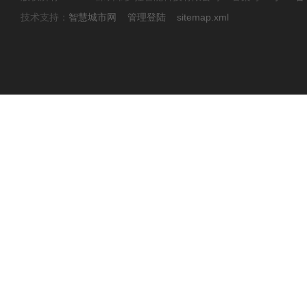
技术支持：
智慧城市网
管理登陆
sitemap.xml