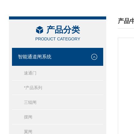
产品
产品分类
/ PRO
PRODUCT CATEGORY
智能通道闸系统
速通门
*产品系列
三辊闸
摆闸
翼闸