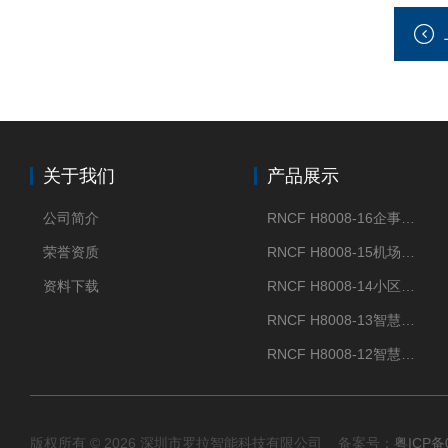
关于我们
产品展示
公司简介
RNCF H8008-16企事业单位门禁闸机
荣誉资质
RNCF H8008-15机场智能速通门系统
资料下载
RNCF H8008-14小区智能速通门闸机
RNCF H8008-13智慧大厦速通门
RNCF H8008-12智慧景区速通门
版权所有 © 2026 深圳市罗拉智能科技有限公司 备案号：
粤ICP备