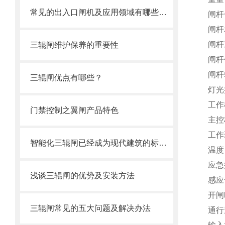
常见的出入口闸机及应用领域有哪些呢？
闸杆
闸杆
闸杆
三辊闸维护保养的重要性
闸杆
闸杆
三辊闸优点有哪些？
灯光
工作
门禁控制之翼闸产品特色
主控
工作
智能化三辊闸已经成为现代建筑的标准配置
温度
应急
浅谈三辊闸的优势及安装方法
感应
开闸
三辊闸常见的五大问题及解决办法
通行