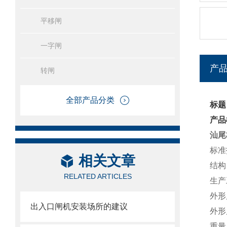
平移闸
一字闸
产
转闸
全部产品分类
标题
产品
汕尾
标准
相关文章
结构
RELATED ARTICLES
生产
外形尺
出入口闸机安装场所的建议
外形尺
重量 