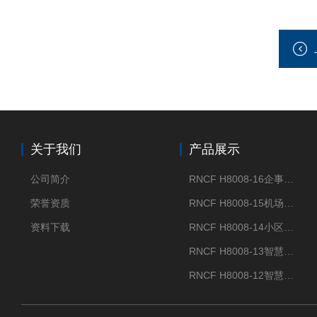
关于我们
产品展示
公司简介
RNCF H8008-16企事业单位门禁闸机
荣誉资质
RNCF H8008-15机场智能速通门系统
资料下载
RNCF H8008-14小区智能速通门闸机
RNCF H8008-13智慧大厦速通门
RNCF H8008-12智慧景区速通门