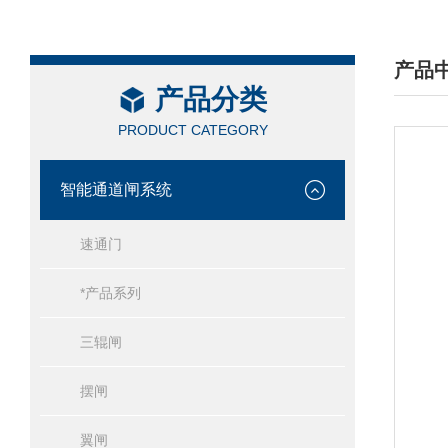
产品
产品分类
/ PRO
PRODUCT CATEGORY
智能通道闸系统
速通门
*产品系列
三辊闸
摆闸
翼闸