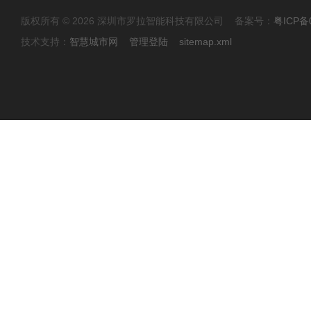
版权所有 © 2026 深圳市罗拉智能科技有限公司 备案号：
粤ICP备
技术支持：
智慧城市网
管理登陆
sitemap.xml