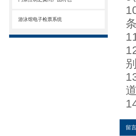
1
游泳馆电子检票系统
1
1
1
1
留