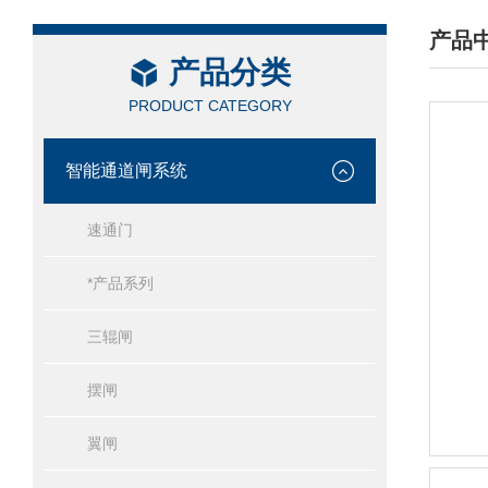
产品
产品分类
/ PRO
PRODUCT CATEGORY
智能通道闸系统
速通门
*产品系列
三辊闸
摆闸
翼闸