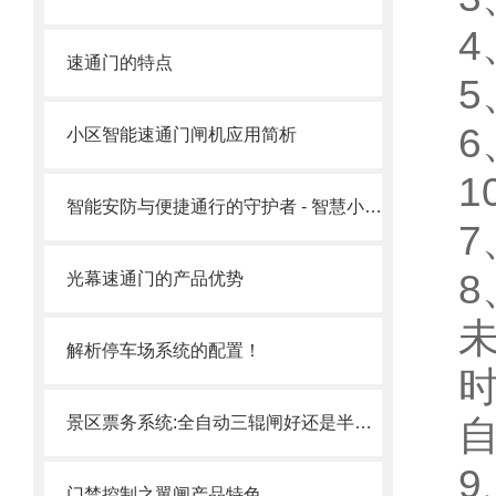
4
速通门的特点
5
6
小区智能速通门闸机应用简析
1
智能安防与便捷通行的守护者 - 智慧小区速通门选购指南
7
8
光幕速通门的产品优势
解析停车场系统的配置！
景区票务系统:全自动三辊闸好还是半自动三辊闸好
9
门禁控制之翼闸产品特色