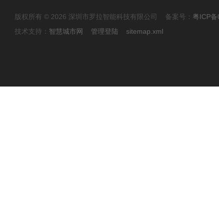
版权所有 © 2026 深圳市罗拉智能科技有限公司 备案号：
粤ICP备
技术支持：
智慧城市网
管理登陆
sitemap.xml