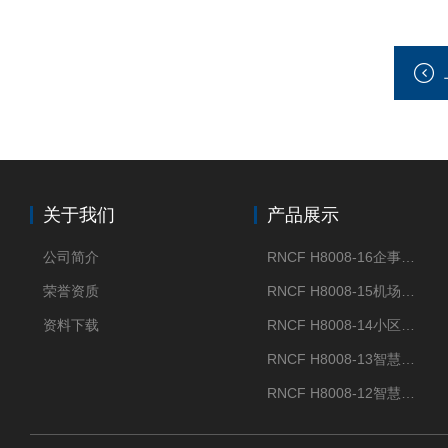
关于我们
产品展示
公司简介
RNCF H8008-16企事业单位门禁闸机
荣誉资质
RNCF H8008-15机场智能速通门系统
资料下载
RNCF H8008-14小区智能速通门闸机
RNCF H8008-13智慧大厦速通门
RNCF H8008-12智慧景区速通门