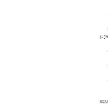
1、
2、
3、
位(
4
5、
6、
7、
60