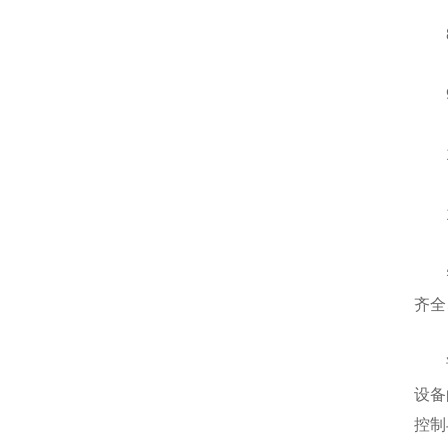
8
9、
10
11
智能
齐全
该设
设备
控制