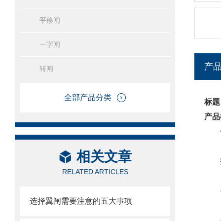
平移闸
一字闸
产
转闸
全部产品分类
标题
产品
相关文章
RELATED ARTICLES
○机
选择翼闸需要注意的五大事项
○工