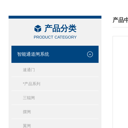
产品
产品分类
/ PRO
PRODUCT CATEGORY
智能通道闸系统
速通门
*产品系列
三辊闸
摆闸
翼闸