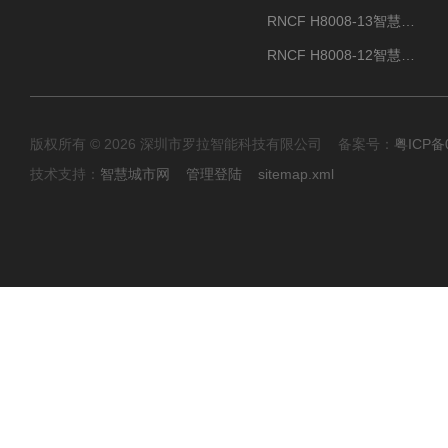
RNCF H8008-13智慧大厦速通门
RNCF H8008-12智慧景区速通门
版权所有 © 2026 深圳市罗拉智能科技有限公司 备案号：
粤ICP备
技术支持：
智慧城市网
管理登陆
sitemap.xml