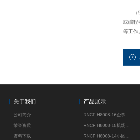
（5）
或编程
等工作
关于我们
产品展示
公司简介
RNCF H8008-16企事业单位门禁闸机
荣誉资质
RNCF H8008-15机场智能速通门系统
资料下载
RNCF H8008-14小区智能速通门闸机