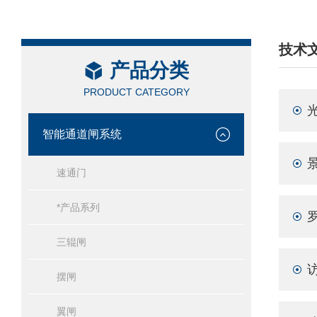
技术
产品分类
/ TEC
PRODUCT CATEGORY
智能通道闸系统
速通门
*产品系列
三辊闸
摆闸
翼闸