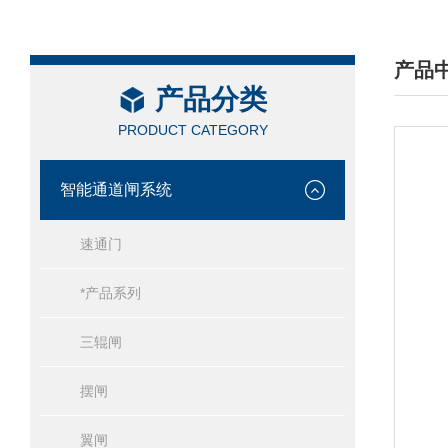
产品
产品分类
/ PRO
PRODUCT CATEGORY
智能通道闸系统
速通门
*产品系列
三辊闸
摆闸
翼闸