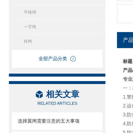
平移闸
一字闸
产
转闸
全部产品分类
标题
产品
专业
一：
相关文章
1.
RELATED ARTICLES
2.
3.
选择翼闸需要注意的五大事项
4.
5.