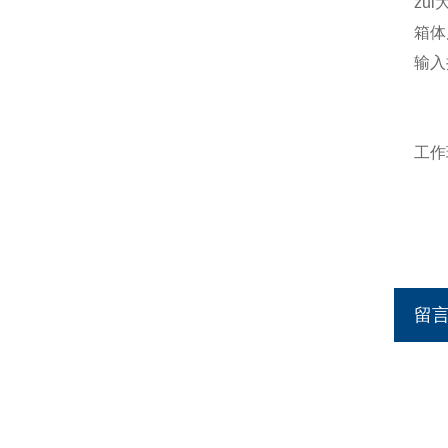
zu
箱体
输入
工作
温度
相
留