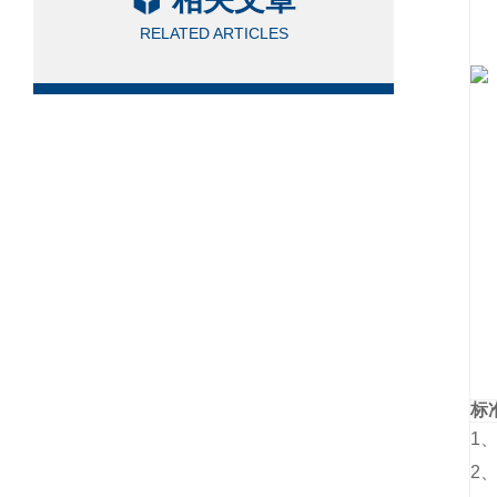
RELATED ARTICLES
标
1
2