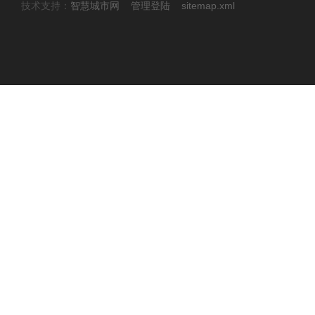
技术支持：
智慧城市网
管理登陆
sitemap.xml