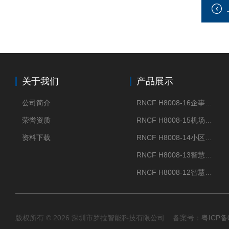
关于我们
产品展示
公司简介
RNCF H8008-16企事业单位门禁闸机
荣誉资质
RNCF H8008-15机场智能速通门系统
资料下载
RNCF H8008-14小区智能速通门闸机
RNCF H8008-13智慧大厦速通门
RNCF H8008-12智慧景区速通门
版权所有 © 2026 深圳市罗拉智能科技有限公司 备案号：
粤ICP备