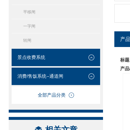
平移闸
一字闸
产
转闸
景点收费系统
标题
产品
消费/售饭系统--通道闸
全部产品分类
相关文章