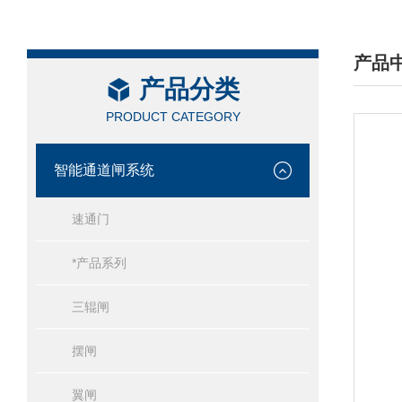
产品
产品分类
/ PRO
PRODUCT CATEGORY
智能通道闸系统
速通门
*产品系列
三辊闸
摆闸
翼闸