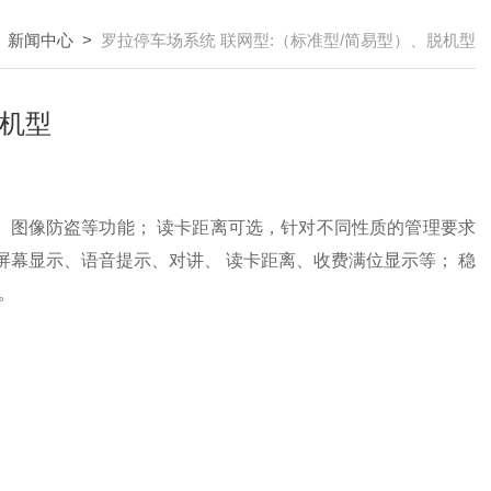
>
新闻中心
>
罗拉停车场系统 联网型:（标准型/简易型）、脱机型
脱机型
、图像防盗等功能； 读卡距离可选，针对不同性质的管理要求
屏幕显示、语音提示、对讲、 读卡距离、收费满位显示等； 稳
。