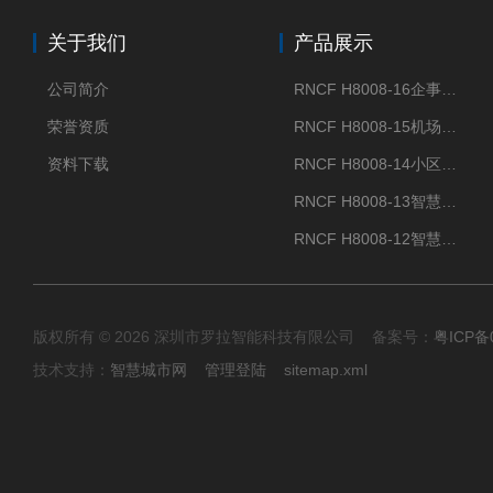
关于我们
产品展示
公司简介
RNCF H8008-16企事业单位门禁闸机
荣誉资质
RNCF H8008-15机场智能速通门系统
资料下载
RNCF H8008-14小区智能速通门闸机
RNCF H8008-13智慧大厦速通门
RNCF H8008-12智慧景区速通门
版权所有 © 2026 深圳市罗拉智能科技有限公司 备案号：
粤ICP备
技术支持：
智慧城市网
管理登陆
sitemap.xml