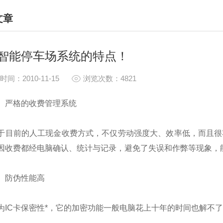
文章
HNICAL ARTICLES
智能停车场系统的特点！
时间：2010-11-15
浏览次数：4821
严格的收费管理系统
前的人工现金收费方式，不仅劳动强度大、效率低，而且很
因收费都经电脑确认、统计与记录，避免了失误和作弊等现象，
防伪性能高
C卡保密性*，它的加密功能一般电脑花上十年的时间也解不了