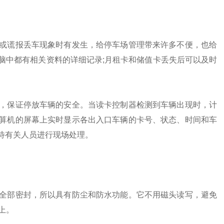
谎报丢车现象时有发生，给停车场管理带来许多不便，也给
脑中都有相关资料的详细记录;月租卡和储值卡丢失后可以及时
保证停放车辆的安全。当读卡控制器检测到车辆出现时，计
算机的屏幕上实时显示各出入口车辆的卡号、状态、时间和车
待有关人员进行现场处理。
全部密封，所以具有防尘和防水功能。它不用磁头读写，避免
上。