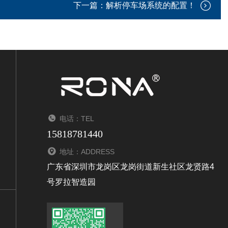
下一篇：
解析停车场系统的配置！
电话：TEL
15818781440
地址：ADDRESS
广东省深圳市龙岗区龙岗街道新生社区龙贤路4
号罗拉智造园