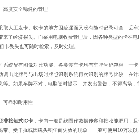
高度安全稳健的管理
人工发卡、收卡的地方因疏漏而又没有随时记录可查，丢车或
带来了经济损失。而采用电脑收费管理后，因各种类型的卡在电
时租卡丢失也可随时检索，及时处理。
统配有图像对比功能。各类停车卡均有车牌号码存档，一卡，
动调出此牌号与出场时牌照识别系统再次识别的牌号比较，在计
息等。如果车牌不对，电脑随时提示，并发出警告，不得离场，
可靠和耐用性
源
非接触式IC卡
，卡内一般是线圈作数据传递和接收能源用，且
磁带、受干扰或因磁头积尘而失效的现象，一般可使用10万次以