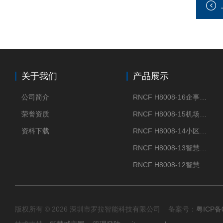
关于我们
产品展示
公司简介
RNCF H8008-16企事业单位门禁闸机
荣誉资质
RNCF H8008-15机场智能速通门系统
资料下载
RNCF H8008-14小区智能速通门闸机
RNCF H8008-13智慧大厦速通门
RNCF H8008-12智慧景区速通门
版权所有 © 2026 深圳市罗拉智能科技有限公司 备案号：
粤ICP备